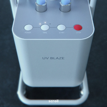
scroll