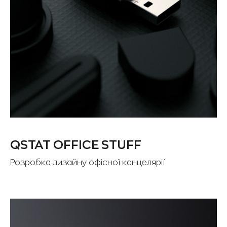
QSTAT OFFICE STUFF
Розробка дизайну офісної канцелярії