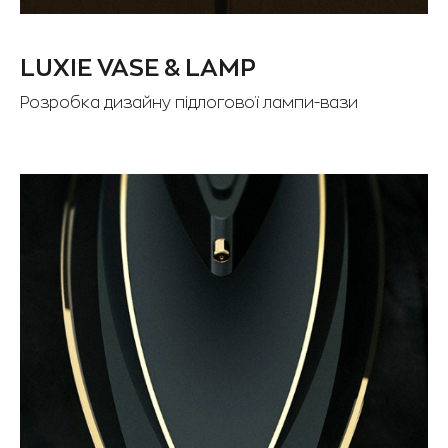
LUXIE VASE & LAMP
Розробка дизайну підлогової лампи-вази