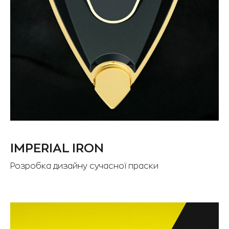
IMPERIAL IRON
Розробка дизайну сучасної праски