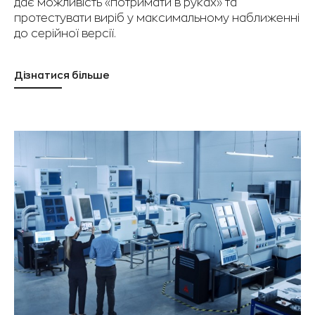
дає можливість «потримати в руках» та
протестувати виріб у максимальному наближенні
до серійної версії.
Дізнатися більше