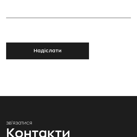
Надіслати
зв'язатися
Контакти