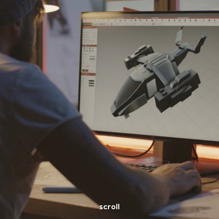
scroll